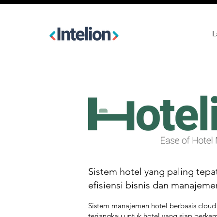
L
Sistem hotel yang paling tep
efisiensi bisnis dan manajeme
Sistem manajemen hotel berbasis cloud
terjangkau untuk hotel yang siap berke