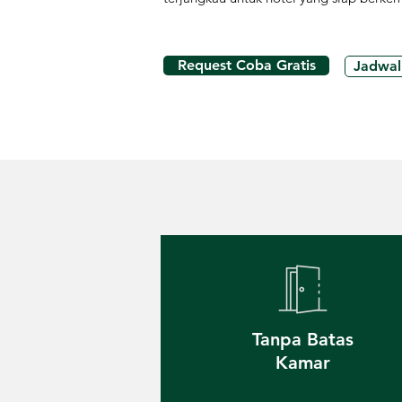
Request Coba Gratis
Jadwal
Tanpa Batas
Kamar