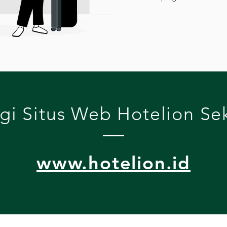
gi Situs Web Hotelion Se
www.hotelion.id