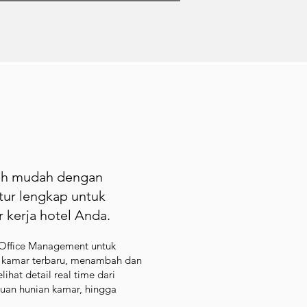
bih mudah dengan
itur lengkap untuk
 kerja hotel Anda.
t Office Management untuk
i kamar terbaru, menambah dan
hat detail real time dari
uan hunian kamar, hingga