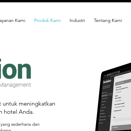
ayanan Kami
Produk Kami
Industri
Tentang Kami
at untuk meningkatkan
n hotel Anda.
 yang sederhana dan
mbang.